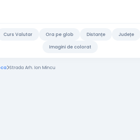
Curs Valutar
Ora pe glob
Distanțe
Județe
Imagini de colorat
oca
Strada Arh. Ion Mincu