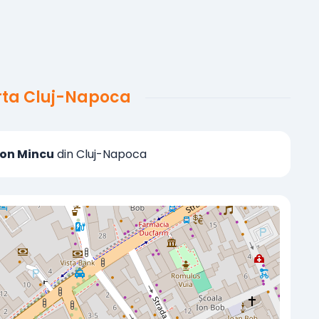
arta Cluj-Napoca
 Ion Mincu
din Cluj-Napoca