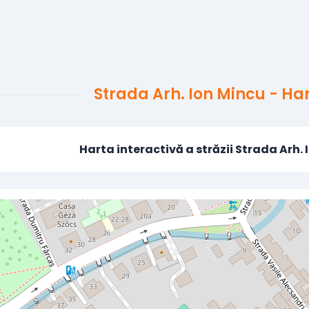
Strada Arh. Ion Mincu - H
Harta interactivă a străzii Strada Arh.